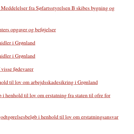
Meddelelser fra Søfartsstyrelsen B skibes bygning og
ters opgaver og beføjelser
midler i Grønland
idler i Grønland
visse fødevarer
hold til lov om arbejdsskadesikring i Grønland
 henhold til lov om erstatning fra staten til ofre for
odtgørelsesbeløb i henhold til lov om erstatningsansvar