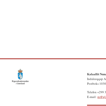
Kalaallit Nun
Indaleeqqap A
Postboks 1030
Telefon +299 
E-mail:
ro@gl