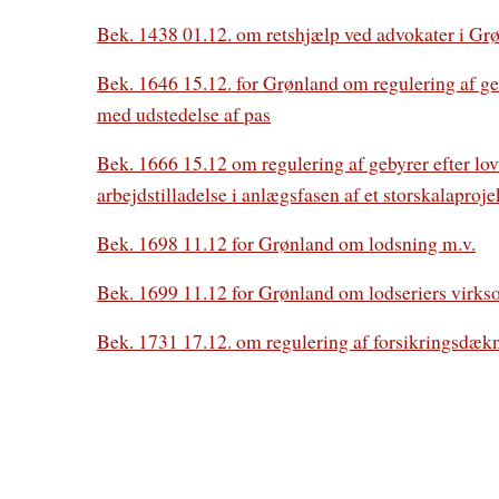
Bek. 1438 01.12. om retshjælp ved advokater i Gr
Bek. 1646 15.12. for Grønland om regulering af geby
med udstedelse af pas
Bek. 1666 15.12 om regulering af gebyrer efter l
arbejdstilladelse i anlægsfasen af et storskalaproje
Bek. 1698 11.12 for Grønland om lodsning m.v.
Bek. 1699 11.12 for Grønland om lodseriers virks
Bek. 1731 17.12. om regulering af forsikringsdækn