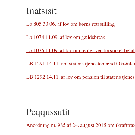
Inatsisit
Lb 805 30.06. af lov om børns retsstilling
Lb 1074 11.09. af lov om gældsbreve
Lb 1075 11.09. af lov om renter ved forsinket beta
LB 1291 14.11. om statens tjenestemænd i Grønla
LB 1292 14.11. af lov om pension til statens tjen
Peqqussutit
Anordning nr. 985 af 24. august 2015 om ikrafttræ