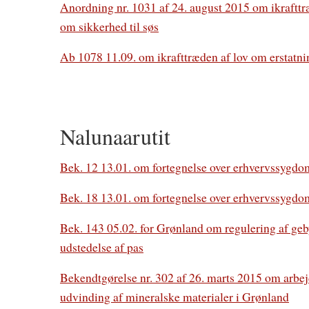
Anordning nr. 1031 af 24. august 2015 om ikrafttr
om sikkerhed til søs
Ab 1078 11.09. om ikrafttræden af lov om erstatn
Nalunaarutit
Bek. 12 13.01. om fortegnelse over erhvervssygdo
Bek. 18 13.01. om fortegnelse over erhvervssygdo
Bek. 143 05.02. for Grønland om regulering af gebyr
udstedelse af pas
Bekendtgørelse nr. 302 af 26. marts 2015 om arbe
udvinding af mineralske materialer i Grønland