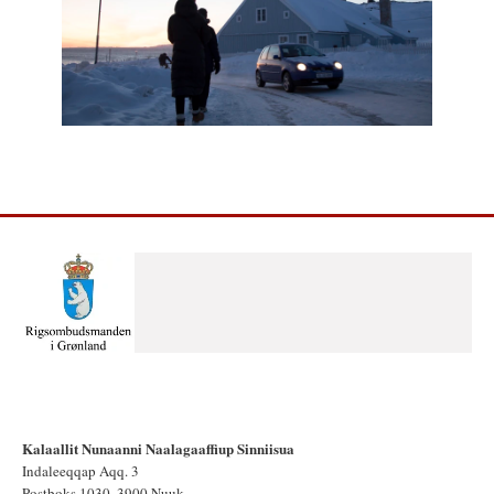
Kalaallit Nunaanni Naalagaaffiup Sinniisua
Indaleeqqap Aqq. 3
Postboks 1030, 3900 Nuuk