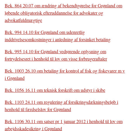
Bek. 864 20.07 om ændring af bekendtgørelse for Grønland om
løbende obligatorisk efteruddannelse for advokater og
advokatfuldmægtige
Bek. 994 14.10 for Grønland om udenretlig
inddrivelsesomkostninger i anledning af forsinket betaling
Bek. 995 14.10 for Grønland vedrørende oplysning om
fortrydelsesret i henhold til lov om visse forbrugeraftaler
Bek. 1003 26.10 om betaling for kontrol af fisk og fiskevarer m v
i Grønland
Bek. 1056 16.11 om teknisk forskrift om udstyr i skibe
Bek. 1103 24.11 om regulering af forsikringsdækningsbeløb i
henhold til færdselslov for Grønland
Bek. 1106 30.11 om satser pr 1 januar 2012 i henhold til lov om
arbejdsskadesikring i Grønland