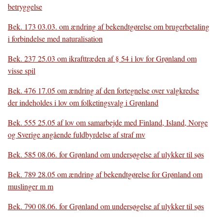
betryggelse
Bek. 173 03.03. om ændring af bekendtgørelse om brugerbetaling
i forbindelse med naturalisation
Bek. 237 25.03 om ikrafttræden af § 54 i lov for Grønland om
visse spil
Bek. 476 17.05 om ændring af den fortegnelse over valgkredse
der indeholdes i lov om folketingsvalg i Grønland
Bek. 555 25.05 af lov om samarbejde med Finland, Island, Norge
og Sverige angående fuldbyrdelse af straf mv
Bek. 585 08.06. for Grønland om undersøgelse af ulykker til søs
Bek. 789 28.05 om ændring af bekendtgørelse for Grønland om
muslinger m m
Bek. 790 08.06. for Grønland om undersøgelse af ulykker til søs