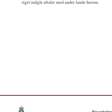
riget indgår aftaler med andre lande herom.
Rigsombudsma