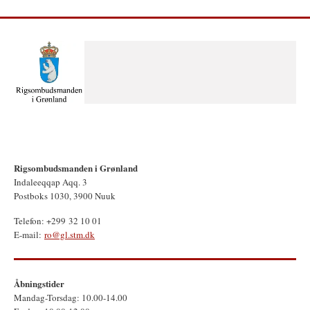
Rigsombudsmanden i Grønland
Indaleeqqap Aqq. 3
Postboks 1030, 3900 Nuuk
Telefon: +299 32 10 01
E-mail:
ro@gl.stm.dk
Åbningstider
Mandag-Torsdag: 10.00-14.00