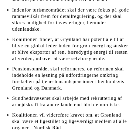
Indenfor turismeområdet skal der være fokus på gode
rammevilkår frem for detailregulering, og der skal
sikres mulighed for investeringer, herunder
udenlandske.
Koalitionen finder, at Grønland har potentiale til at
blive en global leder inden for grøn energi og ønsker
at blive eksportør af ren, bæredygtig energi til resten
af verden, ud over at være selvforsynende.
Pensionsområdet skal reformeres, og reformen skal
indeholde en løsning på udfordringerne omkring
forskellen på tjenestemandspensioner i henholdsvis
Grønland og Danmark.
Sundhedsvæsenet skal arbejde med rekruttering af
arbejdskraft fra andre lande end blot de nordiske.
Koalitionen vil videreføre kravet om, at Grønland
skal være et ligestillet og ligeværdigt medlem af alle
organer i Nordisk Råd.