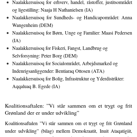
Naalakkersuisoq for erhverv, handel, råstoffer, justitsområdet
og ligestilling: Naaja H Nathanielsen (IA)
Naalakkersuisoq for Sundheds- og Handicapområdet: Anna
Wangenheim (DEM)
Naalakkersuisoq for Børn, Unge og Familier: Maasi Pedersen
(IA)
Naalakkersuisoq for Fiskeri, Fangst, Landbrug og
Selvforsyning: Peter Borg (DEM)
Naalakkersuisoq for Socialområdet, Arbejdsmarked og
Indenrigsanliggender: Bentiaraq Ottosen (ATA)
Naalakkersuisoq for Bolig, Infrastruktur og Yderdistrikter:
Aqqaluaq B. Egede (IA)
Koalitionsaftalen: ”Vi står sammen om et trygt og frit
Grønland der er under udvikling”
Koalitionsaftalen ”Vi står sammen om et trygt og frit Grønland
under udvikling” (bilag) mellem Demokraatit, Inuit Ataqatigiit,