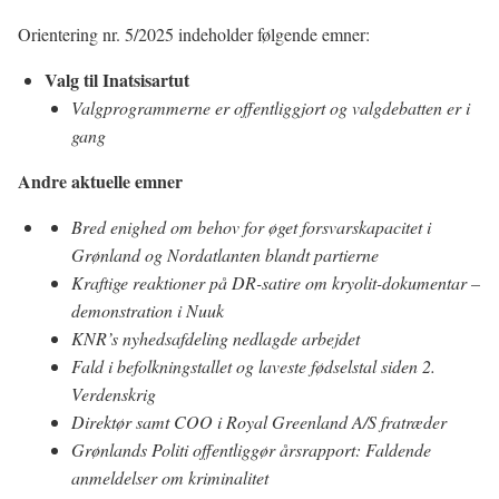
Orientering nr. 5/2025 indeholder følgende emner:
Valg til Inatsisartut
Valgprogrammerne er offentliggjort og valgdebatten er i
gang
Andre aktuelle emner
Bred enighed om behov for øget forsvarskapacitet i
Grønland og Nordatlanten blandt partierne
Kraftige reaktioner på DR-satire om kryolit-dokumentar –
demonstration i Nuuk
KNR’s nyhedsafdeling nedlagde arbejdet
Fald i befolkningstallet og laveste fødselstal siden 2.
Verdenskrig
Direktør samt COO i Royal Greenland A/S fratræder
Grønlands Politi offentliggør årsrapport: Faldende
anmeldelser om kriminalitet