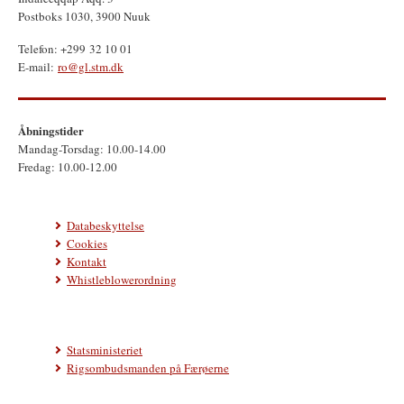
Postboks 1030, 3900 Nuuk
Telefon: +299 32 10 01
E-mail:
ro@gl.stm.dk
Åbningstider
Mandag-Torsdag: 10.00-14.00
Fredag: 10.00-12.00
Databeskyttelse
Cookies
Kontakt
Whistleblowerordning
Statsministeriet
Rigsombudsmanden på Færøerne