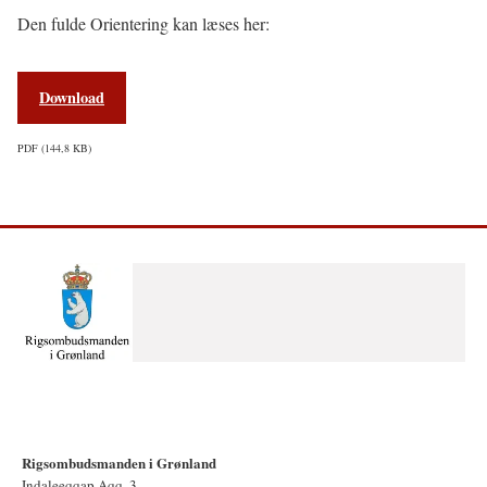
Den fulde Orientering kan læses her:
Download
PDF
144,8 KB
Rigsombudsmanden i Grønland
Indaleeqqap Aqq. 3