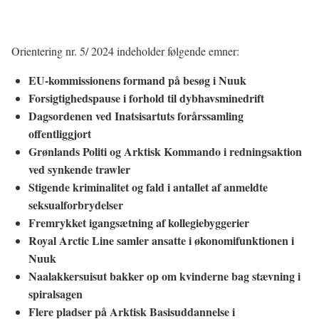
Orientering nr. 5/ 2024 indeholder følgende emner:
EU-kommissionens formand på besøg i Nuuk
Forsigtighedspause i forhold til dybhavsminedrift
Dagsordenen ved Inatsisartuts forårssamling
offentliggjort
Grønlands Politi og Arktisk Kommando i redningsaktion
ved synkende trawler
Stigende kriminalitet og fald i antallet af anmeldte
seksualforbrydelser
Fremrykket igangsætning af kollegiebyggerier
Royal Arctic Line samler ansatte i økonomifunktionen i
Nuuk
Naalakkersuisut bakker op om kvinderne bag stævning i
spiralsagen
Flere pladser på Arktisk Basisuddannelse i