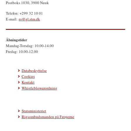
Postboks 1030, 3900 Nuuk
Telefon: +299 32 10 01
E-mail:
ro@gl.stm.dk
Åbningstider
Mandag-Torsdag: 10.00-14.00
Fredag: 10.00-12.00
Databeskyttelse
Cookies
Kontakt
Whistleblowerordning
Statsministeriet
Rigsombudsmanden på Færøerne