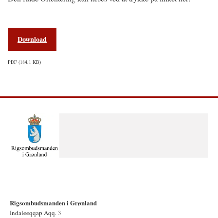
Download
PDF
184,1 KB
Rigsombudsmanden i Grønland
Indaleeqqap Aqq. 3