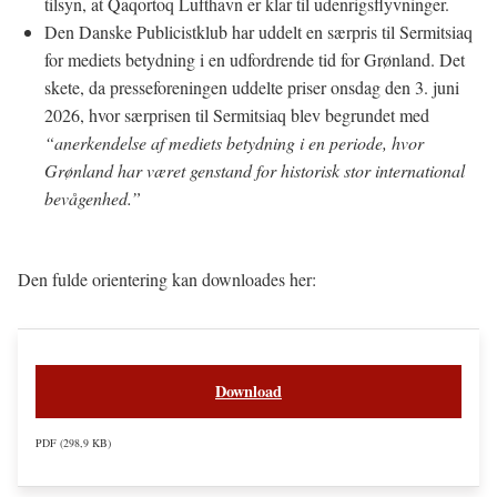
tilsyn, at Qaqortoq Lufthavn er klar til udenrigsflyvninger.
Den Danske Publicistklub har uddelt en særpris til Sermitsiaq
for mediets betydning i en udfordrende tid for Grønland. Det
skete, da presseforeningen uddelte priser onsdag den 3. juni
2026, hvor særprisen til Sermitsiaq blev begrundet med
“anerkendelse af mediets betydning i en periode, hvor
Grønland har været genstand for historisk stor international
bevågenhed.”
Den fulde orientering kan downloades her:
Download
PDF
298,9 KB