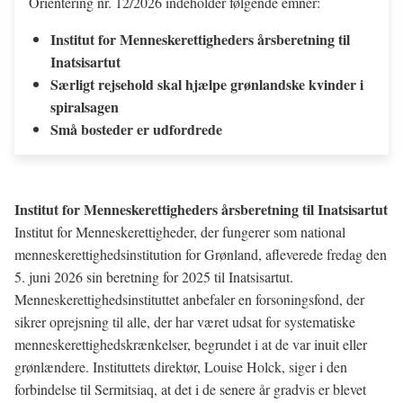
Orientering nr. 12/2026 indeholder følgende emner:
Institut for Menneskerettigheders årsberetning til
Inatsisartut
Særligt rejsehold skal hjælpe grønlandske kvinder i
spiralsagen
Små bosteder er udfordrede
Institut for Menneskerettigheders årsberetning til Inatsisartut
Institut for Menneskerettigheder, der fungerer som national
menneskerettighedsinstitution for Grønland, afleverede fredag den
5. juni 2026 sin beretning for 2025 til Inatsisartut.
Menneskerettighedsinstituttet anbefaler en forsoningsfond, der
sikrer oprejsning til alle, der har været udsat for systematiske
menneskerettighedskrænkelser, begrundet i at de var inuit eller
grønlændere. Instituttets direktør, Louise Holck, siger i den
forbindelse til Sermitsiaq, at det i de senere år gradvis er blevet