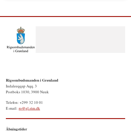
Rigsombudsmanden i Grønland
Indaleeqqap Aqq. 3
Postboks 1030, 3900 Nuuk
Telefon: +299 32 10 01
E-mail:
ro@gl.stm.dk
Åbningstider