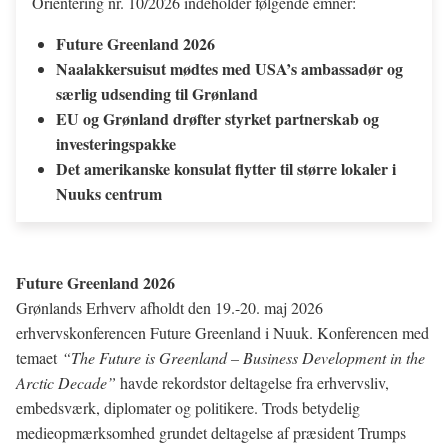
Orientering nr. 10/2026 indeholder følgende emner:
Future Greenland 2026
Naalakkersuisut mødtes med USA’s ambassadør og
særlig udsending til Grønland
EU og Grønland drøfter styrket partnerskab og
investeringspakke
Det amerikanske konsulat flytter til større lokaler i
Nuuks centrum
Future Greenland 2026
Grønlands Erhverv afholdt den 19.-20. maj 2026
erhvervskonferencen Future Greenland i Nuuk. Konferencen med
temaet
“The Future is Greenland – Business Development in the
Arctic Decade”
havde rekordstor deltagelse fra erhvervsliv,
embedsværk, diplomater og politikere. Trods betydelig
medieopmærksomhed grundet deltagelse af præsident Trumps