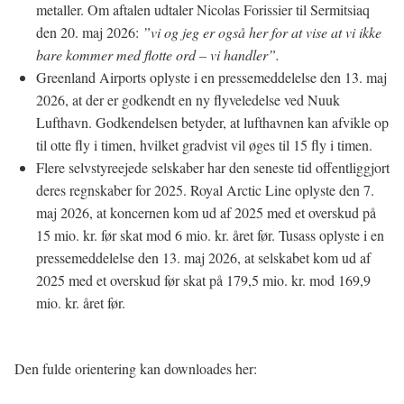
metaller. Om aftalen udtaler Nicolas Forissier til Sermitsiaq
den 20. maj 2026:
”vi og jeg er også her for at vise at vi ikke
bare kommer med flotte ord – vi handler”.
Greenland Airports oplyste i en pressemeddelelse den 13. maj
2026, at der er godkendt en ny flyveledelse ved Nuuk
Lufthavn. Godkendelsen betyder, at lufthavnen kan afvikle op
til otte fly i timen, hvilket gradvist vil øges til 15 fly i timen.
Flere selvstyreejede selskaber har den seneste tid offentliggjort
deres regnskaber for 2025. Royal Arctic Line oplyste den 7.
maj 2026, at koncernen kom ud af 2025 med et overskud på
15 mio. kr. før skat mod 6 mio. kr. året før. Tusass oplyste i en
pressemeddelelse den 13. maj 2026, at selskabet kom ud af
2025 med et overskud før skat på 179,5 mio. kr. mod 169,9
mio. kr. året før.
Den fulde orientering kan downloades her: