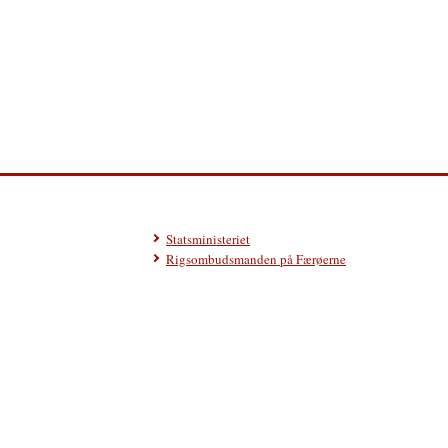
Statsministeriet
Rigsombudsmanden på Færøerne