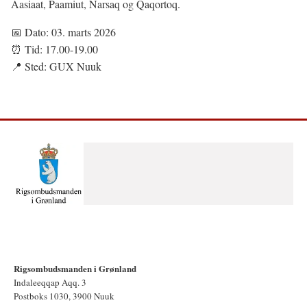
Aasiaat, Paamiut, Narsaq og Qaqortoq.
📅 Dato: 03. marts 2026
⏰ Tid: 17.00-19.00
📍 Sted: GUX Nuuk
Rigsombudsmanden i Grønland
Indaleeqqap Aqq. 3
Postboks 1030, 3900 Nuuk