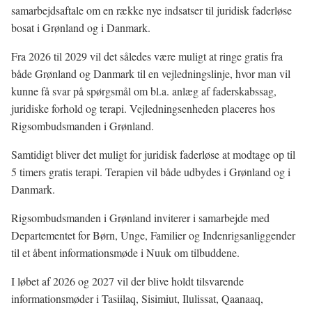
samarbejdsaftale om en række nye indsatser til juridisk faderløse
bosat i Grønland og i Danmark.
Fra 2026 til 2029 vil det således være muligt at ringe gratis fra
både Grønland og Danmark til en vejledningslinje, hvor man vil
kunne få svar på spørgsmål om bl.a. anlæg af faderskabssag,
juridiske forhold og terapi. Vejledningsenheden placeres hos
Rigsombudsmanden i Grønland.
Samtidigt bliver det muligt for juridisk faderløse at modtage op til
5 timers gratis terapi. Terapien vil både udbydes i Grønland og i
Danmark.
Rigsombudsmanden i Grønland inviterer i samarbejde med
Departementet for Børn, Unge, Familier og Indenrigsanliggender
til et åbent informationsmøde i Nuuk om tilbuddene.
I løbet af 2026 og 2027 vil der blive holdt tilsvarende
informationsmøder i Tasiilaq, Sisimiut, Ilulissat, Qaanaaq,