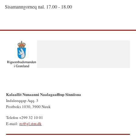
Sisamanngorneq nal. 17.00 - 18.00
Kalaallit Nunaanni Naalagaaffiup Sinniisua
Indaleeqqap Aqq. 3
Postboks 1030, 3900 Nuuk
Telefon +299 32 10 01
E-mail:
ro@gl.stm.dk